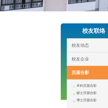
校友联络
校友动态
校友企业
历届合影
本科历届合影
硕士历届合影
博士历届合影