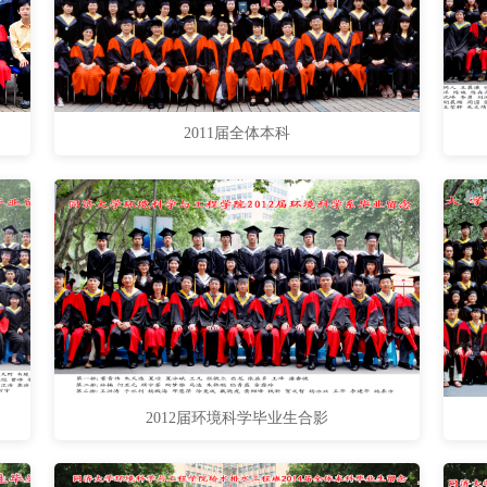
2011届全体本科
2012届环境科学毕业生合影