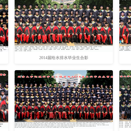
2014届给水排水毕业生合影