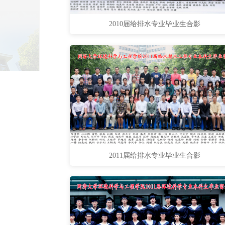
2010届给排水专业毕业生合影
2011届给排水专业毕业生合影