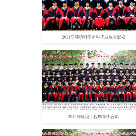
2011届环境科学本科毕业生合影-2
2012届环境工程毕业生合影