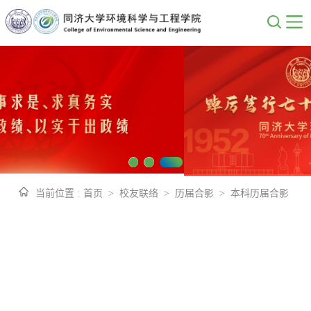
当前位置 :
首页
>
校友联络
>
历届合影
>
本科历届合影