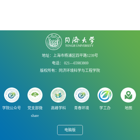
地址：上海市杨浦区四平路1239号
电话： 021—65983869
版权所有：同济环境科学与工程学院
学院公众号
党支部微
高峰学科
青春环境
学工办
地图
share
电脑版