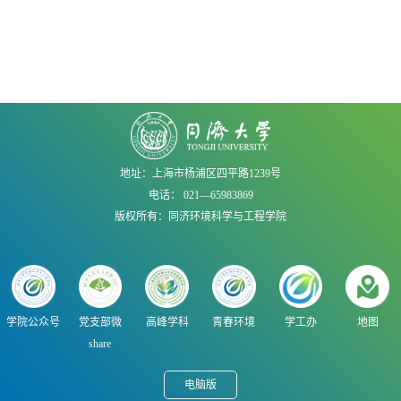
地址：上海市杨浦区四平路1239号
电话： 021—65983869
版权所有：同济环境科学与工程学院
学院公众号
党支部微
高峰学科
青春环境
学工办
地图
share
电脑版