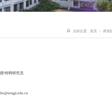
当前位置 :
首页
>
师资
授/特聘研究员
he@tongji.edu.cn