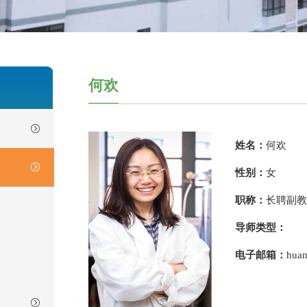
何欢
姓名：
何欢
性别：
女
职称：
长聘副教
导师类型：
电子邮箱：
huan