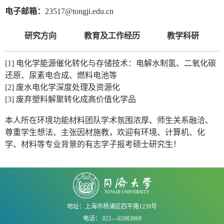
电子邮箱：
23517@tongji.edu.cn
研究方向
教育及工作经历
教学科研
[1] 电化学能源催化转化与存储技术：电解水制氢、二氧化碳
还原、尿素电合成、燃料电池等
[2] 废水电化学深度处理及资源化
[3] 废弃塑料解聚转化成高价值化学品
本人所在环境功能材料团队学术氛围浓厚、师生关系融洽、
尊重学生想法、主张因材施教，欢迎有环境、计算机、化
学、材料等专业背景的有志学子报考硕士研究生！
地址：上海市杨浦区四平路1239号
电话： 021—65983869