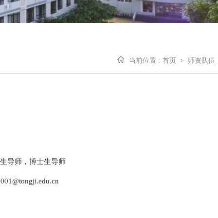
当前位置 :
首页
>
师资队伍
生导师，博士生导师
an001@tongji.edu.cn