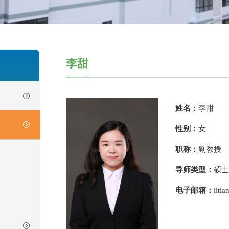
李甜
姓名：
李甜
性别：
女
职称：
副教授
导师类型：
硕士
电子邮箱：
liti