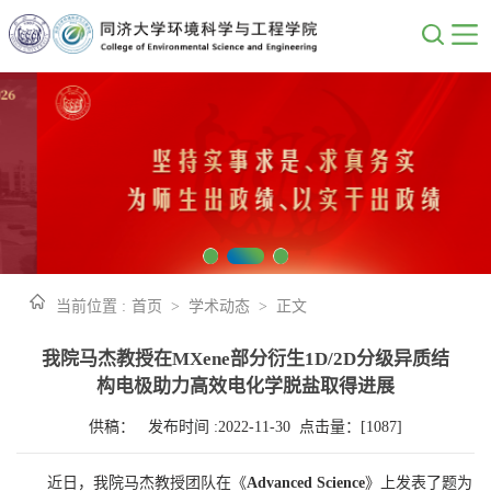
当前位置 :
首页
>
学术动态
>
正文
我院马杰教授在MXene部分衍生1D/2D分级异质结
构电极助力高效电化学脱盐取得进展
供稿： 发布时间 :2022-11-30 点击量：[
1087
]
近日，我院马杰教授团队在《
Advanced Science
》上发表了题为