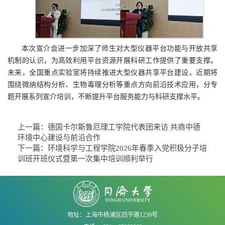
本次宣介会进一步加深了师生对大型仪器平台功能与开放共享
机制的认识，为高效利用平台资源开展科研工作提供了重要支撑。
未来，全国重点实验室将持续推进大型仪器共享平台建设，近期将
围绕微纳结构分析、生物毒理分析等重点方向前沿技术应用，分专
题开展系列宣介培训，不断提升平台服务能力与科研支撑水平。
上一篇：
德国卡尔斯鲁厄理工学院代表团来访 共商中德
环境中心建设与前沿合作
下一篇：
环境科学与工程学院2026年春季入党积极分子培
训班开班仪式暨第一次集中培训顺利举行
地址：上海市杨浦区四平路1239号