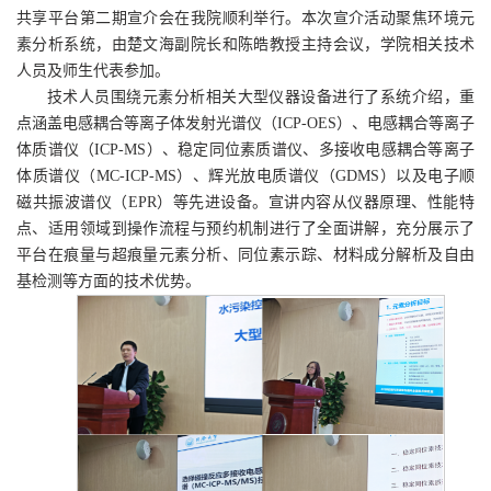
共享平台第二期宣介会在我院顺利举行。本次宣介活动聚焦环境元
素分析系统，由楚文海副院长和陈皓教授主持会议，学院相关技术
人员及师生代表参加。
技术人员围绕元素分析相关大型仪器设备进行了系统介绍，重
点涵盖电感耦合等离子体发射光谱仪（ICP-OES）、电感耦合等离子
体质谱仪（ICP-MS）、稳定同位素质谱仪、多接收电感耦合等离子
体质谱仪（MC-ICP-MS）、辉光放电质谱仪（GDMS）以及电子顺
磁共振波谱仪（EPR）等先进设备。宣讲内容从仪器原理、性能特
点、适用领域到操作流程与预约机制进行了全面讲解，充分展示了
平台在痕量与超痕量元素分析、同位素示踪、材料成分解析及自由
基检测等方面的技术优势。