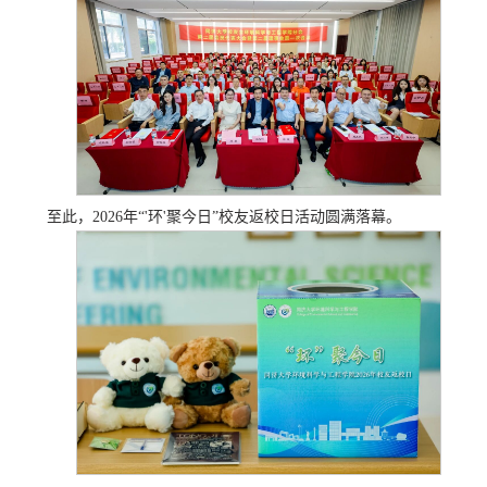
至此，2026年“'环'聚今日”校友返校日活动圆满落幕。