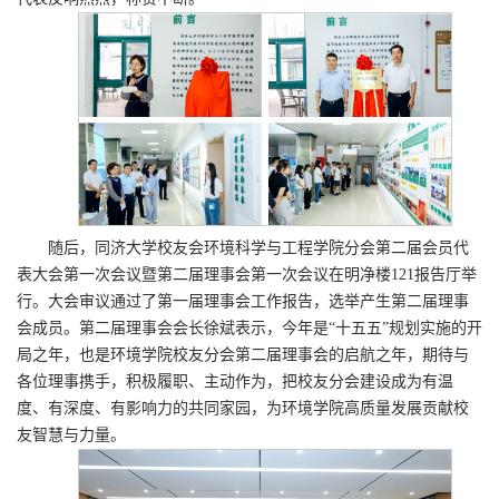
随后，同济大学校友会环境科学与工程学院分会第二届会员代
表大会第一次会议暨第二届理事会第一次会议在明净楼121报告厅举
行。大会审议通过了第一届理事会工作报告，选举产生第二届理事
会成员。第二届理事会会长徐斌表示，今年是“十五五”规划实施的开
局之年，也是环境学院校友分会第二届理事会的启航之年，期待与
各位理事携手，积极履职、主动作为，把校友分会建设成为有温
度、有深度、有影响力的共同家园，为环境学院高质量发展贡献校
友智慧与力量。