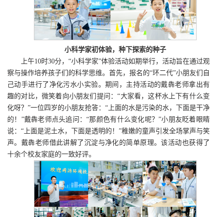
小科学家初体验，种下探索的种子
上午10时30分，“小科学家”体验活动如期举行，活动旨在通过观
察与操作培养孩子们的科学思维。首先，报名的“环二代”小朋友们自
己动手进行了净化污水小实验。期间，主持活动的戴犇老师拿出有
趣的对比，微笑着向小朋友们提问：“大家看，这杯水上下有什么变
化呀？”一位四岁的小朋友抢答：“上面的水是污染的水，下面是干净
的！”戴犇老师点头追问：“那颜色有什么变化呢？”小朋友眨着眼睛
说：“上面是泥土水，下面是透明的！”稚嫩的童声引发全场掌声与笑
声。戴犇老师借此讲解了沉淀与净化的简单原理。该活动也获得了
十余个校友家庭的一致好评。