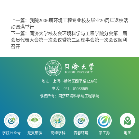
上一篇：
我院2006届环境工程专业校友毕业20周年返校活
动圆满举行
下一篇：
同济大学校友会环境科学与工程学院分会第二届
会员代表大会第一次会议暨第二届理事会第一次会议顺利
召开
地址：上海市杨浦区四平路1239号
电话： 021—65983869
版权所有：同济环境科学与工程学院
学院公众号
党支部微
高峰学科
青春环境
学工办
地图