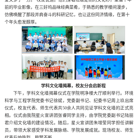
前的毕业影像，在三好坞品味经典菜肴，于熟悉的教学楼间漫步，
仿佛唤醒了那段并肩奋斗的科研记忆，也让这份同济情缘，在第十
个年头愈发醇厚。
学科文化墙揭幕，校友分会启新程
下午，学科文化墙揭幕仪式在学院明净楼大厅顺利举行。环境
科学与工程学院党委书记徐斌，党委副书记、纪委书记周上玖出席
仪式，校友代表、师生代表共50余人共同见证学科文化墙的正式亮
相。仪式由我院星火宣讲团张睿同学主持，由学院党委副书记陆丽
君介绍文化墙的建设情况。随后，星火宣讲团朱增莹同学担任讲解
员，带领大家感受学科发展脉络、学院发展成就。现场校友、师生
代表反响热烈，称赞不断。